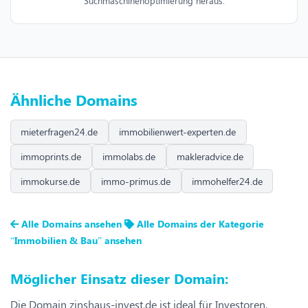
Suchmaschinenoptimierung heraus.
Ähnliche Domains
mieterfragen24.de
immobilienwert-experten.de
immoprints.de
immolabs.de
makleradvice.de
immokurse.de
immo-primus.de
immohelfer24.de
Alle Domains ansehen
Alle Domains der Kategorie
“Immobilien & Bau” ansehen
Möglicher Einsatz dieser Domain:
Die Domain zinshaus-invest.de ist ideal für Investoren,