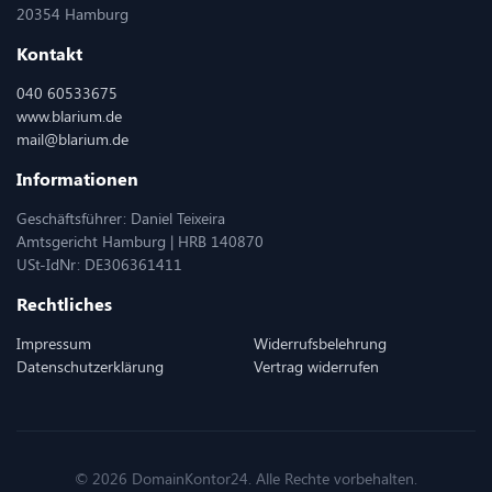
20354 Hamburg
Kontakt
040 60533675
www.blarium.de
mail@blarium.de
Informationen
Geschäftsführer: Daniel Teixeira
Amtsgericht Hamburg | HRB 140870
USt-IdNr: DE306361411
Rechtliches
Impressum
Widerrufsbelehrung
Datenschutzerklärung
Vertrag widerrufen
© 2026 DomainKontor24. Alle Rechte vorbehalten.