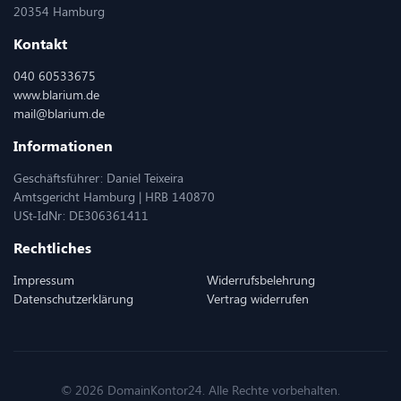
20354 Hamburg
Kontakt
040 60533675
www.blarium.de
mail@blarium.de
Informationen
Geschäftsführer: Daniel Teixeira
Amtsgericht Hamburg | HRB 140870
USt-IdNr: DE306361411
Rechtliches
Impressum
Widerrufsbelehrung
Datenschutzerklärung
Vertrag widerrufen
© 2026 DomainKontor24. Alle Rechte vorbehalten.