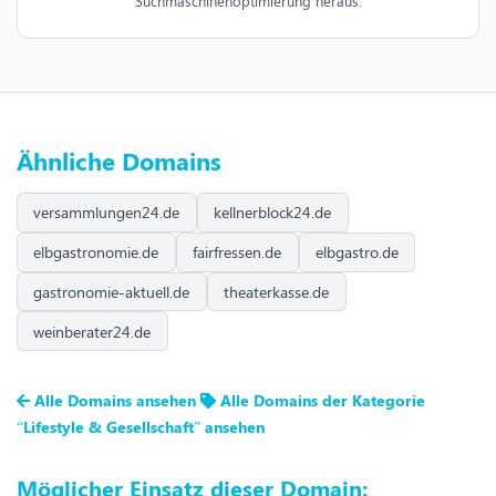
Suchmaschinenoptimierung heraus.
Ähnliche Domains
versammlungen24.de
kellnerblock24.de
elbgastronomie.de
fairfressen.de
elbgastro.de
gastronomie-aktuell.de
theaterkasse.de
weinberater24.de
Alle Domains ansehen
Alle Domains der Kategorie
“Lifestyle & Gesellschaft” ansehen
Möglicher Einsatz dieser Domain: