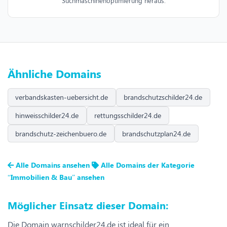
Suchmaschinenoptimierung heraus.
Ähnliche Domains
verbandskasten-uebersicht.de
brandschutzschilder24.de
hinweisschilder24.de
rettungsschilder24.de
brandschutz-zeichenbuero.de
brandschutzplan24.de
Alle Domains ansehen
Alle Domains der Kategorie
“Immobilien & Bau” ansehen
Möglicher Einsatz dieser Domain:
Die Domain warnschilder24.de ist ideal für ein