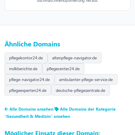
Suchmaschinenoptimierung heraus.
Ähnliche Domains
pflegekontor24.de
altenpflege-navigator.de
mdkberichte.de
pflegecenter24.de
pflege-navigator24.de
ambulanter-pflege-service.de
pflegeexperten24.de
deutsche-pflegezentrale.de
Alle Domains ansehen
Alle Domains der Kategorie
“Gesundheit & Medizin” ansehen
Möglicher Einsatz dieser Domain: