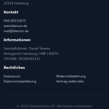
20354 Hamburg
Kontakt
040 60533675
www.blarium.de
mail@blarium.de
Informationen
Geschäftsführer: Daniel Teixeira
Amtsgericht Hamburg | HRB 140870
USt-IdNr: DE306361411
Rechtliches
Impressum
Widerrufsbelehrung
Datenschutzerklärung
Vertrag widerrufen
© 2026 DomainKontor24. Alle Rechte vorbehalten.