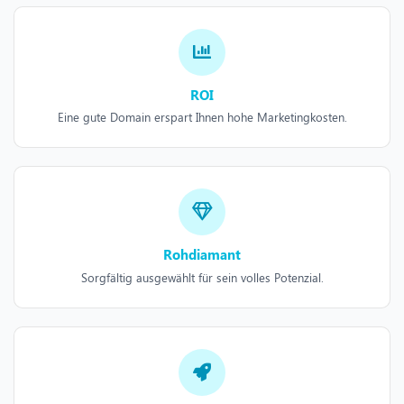
ROI
Eine gute Domain erspart Ihnen hohe Marketingkosten.
Rohdiamant
Sorgfältig ausgewählt für sein volles Potenzial.