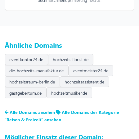
Suchmaschinenoptimierung heraus.
Ähnliche Domains
eventkontor24.de
hochzeits-florist.de
die-hochzeits-manufaktur.de
eventmeister24.de
hochzeitsraum-berlin.de
hochzeitsassistent.de
gastgebertum.de
hochzeitmusiker.de
Alle Domains ansehen
Alle Domains der Kategorie
“Reisen & Freizeit” ansehen
Möglicher Einsatz dieser Domain: