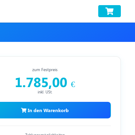
zum Festpreis
1.785,00
€
inkl. USt.
In den Warenkorb
Zahlungsmöglichkeiten