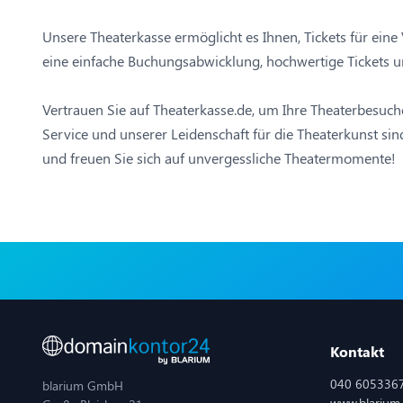
Unsere Theaterkasse ermöglicht es Ihnen, Tickets für eine
eine einfache Buchungsabwicklung, hochwertige Tickets und
Vertrauen Sie auf Theaterkasse.de, um Ihre Theaterbesuc
Service und unserer Leidenschaft für die Theaterkunst sin
und freuen Sie sich auf unvergessliche Theatermomente!
Kontakt
040 605336
blarium GmbH
www.blarium