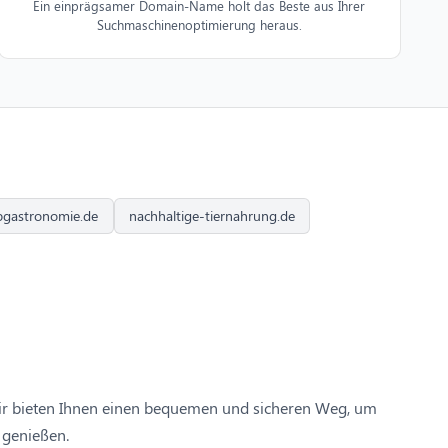
Ein einprägsamer Domain-Name holt das Beste aus Ihrer
Suchmaschinenoptimierung heraus.
bgastronomie.de
nachhaltige-tiernahrung.de
Wir bieten Ihnen einen bequemen und sicheren Weg, um
 genießen.