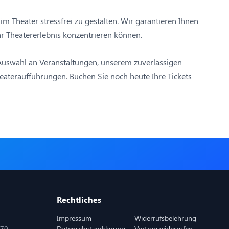
m Theater stressfrei zu gestalten. Wir garantieren Ihnen
hr Theatererlebnis konzentrieren können.
 Auswahl an Veranstaltungen, unserem zuverlässigen
Theateraufführungen. Buchen Sie noch heute Ihre Tickets
Rechtliches
Impressum
Widerrufsbelehrung
870
Datenschutzerklärung
Vertrag widerrufen