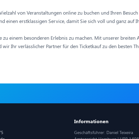
 Vielzahl von Veranstaltungen online zu buchen und Ihren Besuch i
 einen erstklassigen Service, damit Sie sich voll und ganz auf I
he zu einem besonderen Erlebnis zu machen. Mit unserer breiten
d wir Ihr verlässlicher Partner für den Ticketkauf zu den besten 
Informationen
75
Geschäftsführer: Daniel Teixeira
.de
Amtsgericht Hamburg | HRB 140