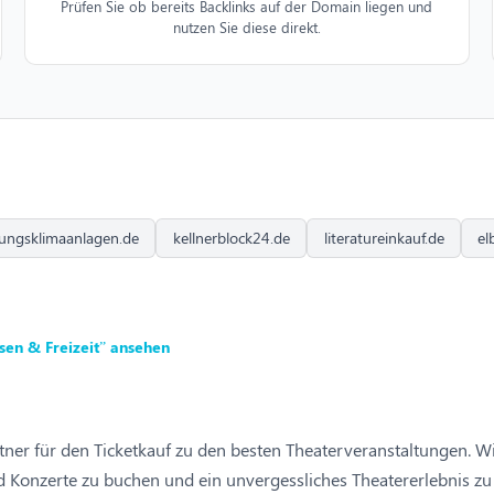
Prüfen Sie ob bereits Backlinks auf der Domain liegen und
nutzen Sie diese direkt.
ungsklimaanlagen.de
kellnerblock24.de
literatureinkauf.de
el
sen & Freizeit” ansehen
tner für den Ticketkauf zu den besten Theaterveranstaltungen. 
nd Konzerte zu buchen und ein unvergessliches Theatererlebnis zu