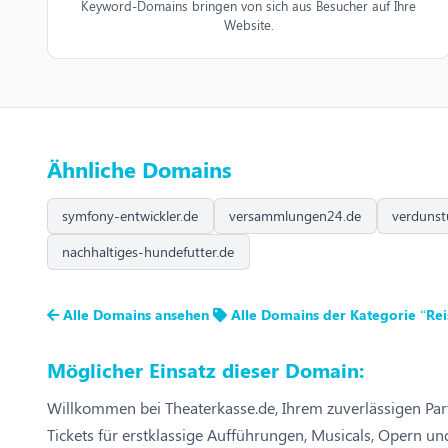
Keyword-Domains bringen von sich aus Besucher auf Ihre
Website.
Ähnliche Domains
symfony-entwickler.de
versammlungen24.de
verdunst
nachhaltiges-hundefutter.de
Alle Domains ansehen
Alle Domains der Kategorie “Rei
Möglicher Einsatz dieser Domain:
Willkommen bei Theaterkasse.de, Ihrem zuverlässigen Par
Tickets für erstklassige Aufführungen, Musicals, Opern u