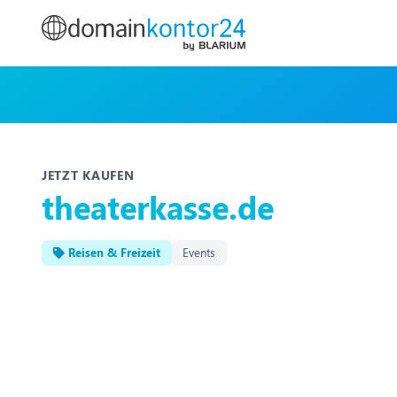
JETZT KAUFEN
theaterkasse.de
Reisen & Freizeit
Events