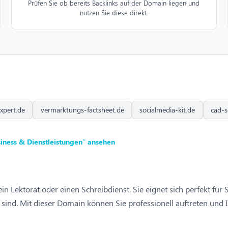
Prüfen Sie ob bereits Backlinks auf der Domain liegen und
nutzen Sie diese direkt.
xpert.de
vermarktungs-factsheet.de
socialmedia-kit.de
cad-s
iness & Dienstleistungen” ansehen
, ein Lektorat oder einen Schreibdienst. Sie eignet sich perfekt f
g sind. Mit dieser Domain können Sie professionell auftreten und 