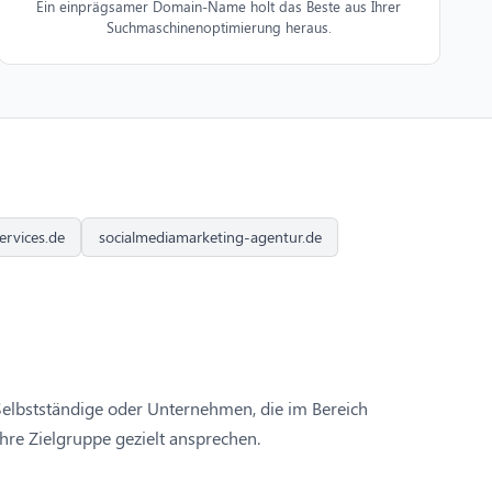
Ein einprägsamer Domain-Name holt das Beste aus Ihrer
Suchmaschinenoptimierung heraus.
ervices.de
socialmediamarketing-agentur.de
ür Selbstständige oder Unternehmen, die im Bereich
Ihre Zielgruppe gezielt ansprechen.