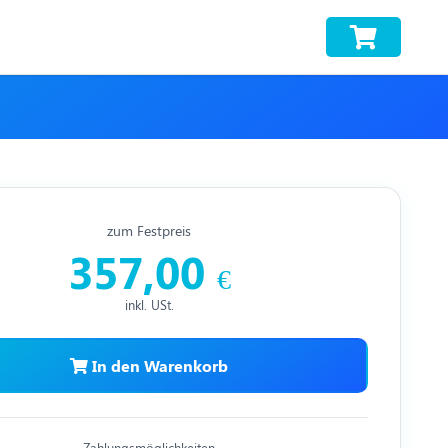
zum Festpreis
357,00
€
inkl. USt.
In den Warenkorb
Zahlungsmöglichkeiten