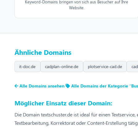
Keyword-Domains bringen von sich aus Besucher auf Ihre
Website.
Ähnliche Domains
it-doc.de
cadplan-online.de
plotservice-cad.de
cad
Alle Domains ansehen
Alle Domains der Kategorie “Bus
Möglicher Einsatz dieser Domain:
Die Domain textschuster.de ist ideal für einen Textservice
Textbearbeitung, Korrektorat oder Content-Erstellung täti