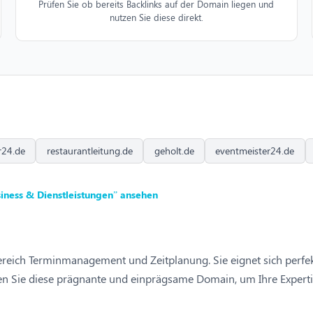
Prüfen Sie ob bereits Backlinks auf der Domain liegen und
nutzen Sie diese direkt.
r24.de
restaurantleitung.de
geholt.de
eventmeister24.de
iness & Dienstleistungen” ansehen
m Bereich Terminmanagement und Zeitplanung. Sie eignet sich per
n Sie diese prägnante und einprägsame Domain, um Ihre Expertis