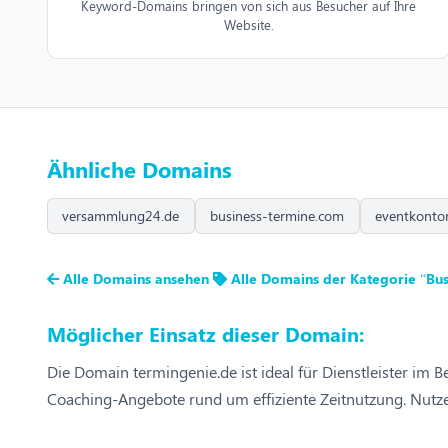
Keyword-Domains bringen von sich aus Besucher auf Ihre
Website.
Ähnliche Domains
versammlung24.de
business-termine.com
eventkonto
Alle Domains ansehen
Alle Domains der Kategorie “Bus
Möglicher Einsatz dieser Domain:
Die Domain termingenie.de ist ideal für Dienstleister i
Coaching-Angebote rund um effiziente Zeitnutzung. Nutze