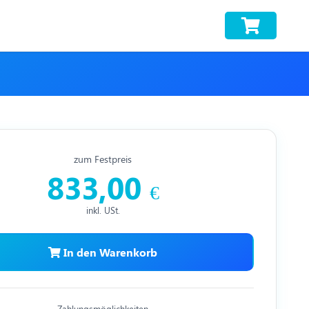
zum Festpreis
833,00
€
inkl. USt.
In den Warenkorb
Zahlungsmöglichkeiten