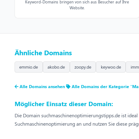
Keyword-Domains bringen von sich aus Besucher auf Ihre
Website.
Ähnliche Domains
emmio.de
akobo.de
zoopy.de
keywoo.de
imm
Alle Domains ansehen
Alle Domains der Kategorie “Ma
Möglicher Einsatz dieser Domain:
Die Domain suchmaschinenoptimierungstipps.de ist ideal f
Suchmaschinenoptimierung an und nutzen Sie diese prägna