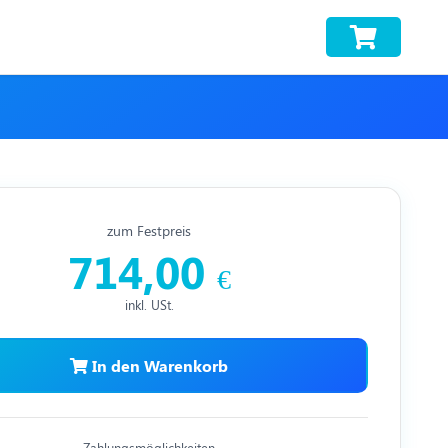
zum Festpreis
714,00
€
inkl. USt.
In den Warenkorb
Zahlungsmöglichkeiten