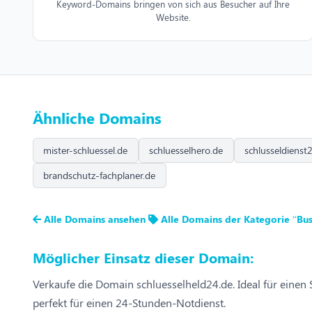
Keyword-Domains bringen von sich aus Besucher auf Ihre
Website.
Ähnliche Domains
mister-schluessel.de
schluesselhero.de
schlusseldienst
brandschutz-fachplaner.de
Alle Domains ansehen
Alle Domains der Kategorie “Bus
Möglicher Einsatz dieser Domain:
Verkaufe die Domain schluesselheld24.de. Ideal für einen
perfekt für einen 24-Stunden-Notdienst.