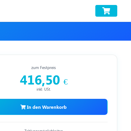
zum Festpreis
416,50
€
inkl. USt.
In den Warenkorb
Zahlungsmöglichkeiten