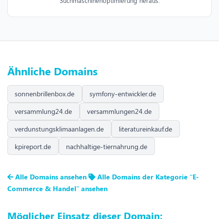
Suchmaschinenoptimierung heraus.
Ähnliche Domains
sonnenbrillenbox.de
symfony-entwickler.de
versammlung24.de
versammlungen24.de
verdunstungsklimaanlagen.de
literatureinkauf.de
kpireport.de
nachhaltige-tiernahrung.de
Alle Domains ansehen
Alle Domains der Kategorie “E-
Commerce & Handel” ansehen
Möglicher Einsatz dieser Domain: