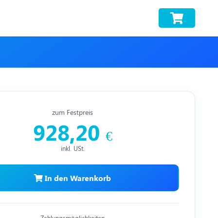
zum Festpreis
928,20
€
inkl. USt.
In den Warenkorb
Zahlungsmöglichkeiten