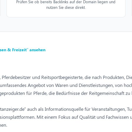
Prüfen Sie ob bereits Backlinks auf der Domain liegen und
nutzen Sie diese direkt.
sen & Freizeit” ansehen
iter, Pferdebesitzer und Reitsportbegeisterte, die nach Produkten,
 ein umfassendes Angebot von Waren und Dienstleistungen, von ho
geprodukten für Pferde, die Bedürfnisse der Reitgemeinschaft zu
anzeiger.de" auch als Informationsquelle für Veranstaltungen, 
ionsplattformen. Mit einem Fokus auf Qualität und Fachwissen un
nen.