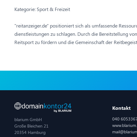
Kategorie: Sport & Freizeit
"reitanzeiger.de" positioniert sich als umfassende Ressou
dienstleistungen zu schlagen. Durch die Bereitstellung vo
Reitsport zu fördern und die Gemeinschaft der Reitbegeist
Kontakt
040 605336
blarium GmbH
www.blarium
Große Bleichen 21
mail@blariu
20354 Hamburg