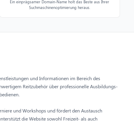
Ein einprägsamer Domain-Name holt das Beste aus Ihrer
Suchmaschinenoptimierung heraus.
 Dienstleistungen und Informationen im Bereich des
chwertigem Reitzubehör über professionelle Ausbildungs-
 bedienen.
Turniere und Workshops und fördert den Austausch
terstützt die Website sowohl Freizeit- als auch