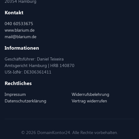
20354 Hamburg
Kontakt
040 60533675
www.blarium.de
mail@blarium.de
Informationen
Geschäftsführer: Daniel Teixeira
Amtsgericht Hamburg | HRB 140870
USt-IdNr: DE306361411
Rechtliches
Impressum
Widerrufsbelehrung
Datenschutzerklärung
Vertrag widerrufen
© 2026 DomainKontor24. Alle Rechte vorbehalten.