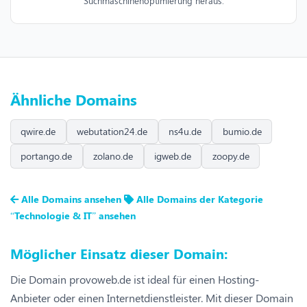
Suchmaschinenoptimierung heraus.
Ähnliche Domains
qwire.de
webutation24.de
ns4u.de
bumio.de
portango.de
zolano.de
igweb.de
zoopy.de
Alle Domains ansehen
Alle Domains der Kategorie
“Technologie & IT” ansehen
Möglicher Einsatz dieser Domain:
Die Domain provoweb.de ist ideal für einen Hosting-
Anbieter oder einen Internetdienstleister. Mit dieser Domain