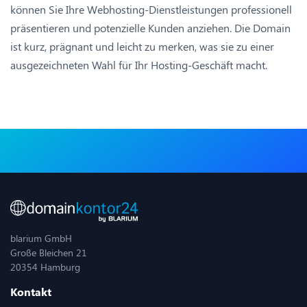
können Sie Ihre Webhosting-Dienstleistungen professionell
präsentieren und potenzielle Kunden anziehen. Die Domain
ist kurz, prägnant und leicht zu merken, was sie zu einer
ausgezeichneten Wahl für Ihr Hosting-Geschäft macht.
blarium GmbH
Große Bleichen 21
20354 Hamburg
Kontakt