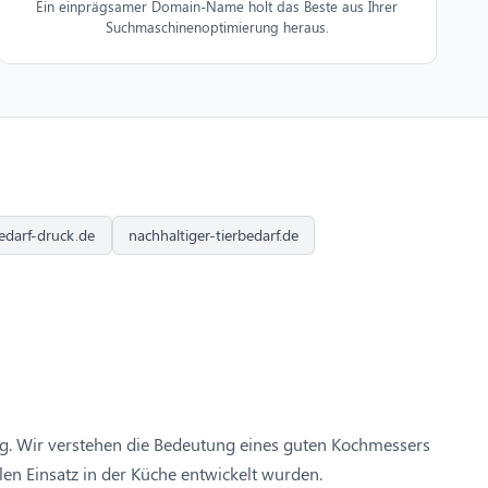
Ein einprägsamer Domain-Name holt das Beste aus Ihrer
Suchmaschinenoptimierung heraus.
edarf-druck.de
nachhaltiger-tierbedarf.de
g. Wir verstehen die Bedeutung eines guten Kochmessers
len Einsatz in der Küche entwickelt wurden.