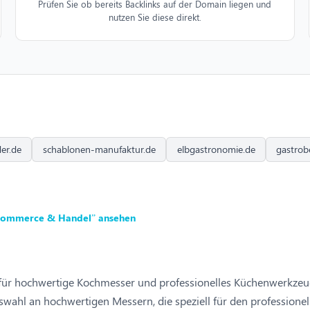
Prüfen Sie ob bereits Backlinks auf der Domain liegen und
nutzen Sie diese direkt.
er.de
schablonen-manufaktur.de
elbgastronomie.de
gastrob
-Commerce & Handel” ansehen
 für hochwertige Kochmesser und professionelles Küchenwerkzeu
wahl an hochwertigen Messern, die speziell für den professionel