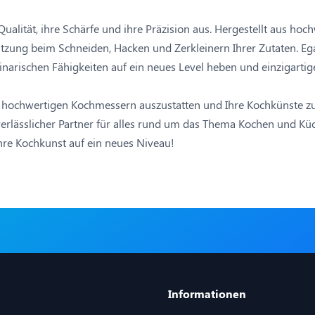
ualität, ihre Schärfe und ihre Präzision aus. Hergestellt aus h
zung beim Schneiden, Hacken und Zerkleinern Ihrer Zutaten. Ega
narischen Fähigkeiten auf ein neues Level heben und einzigartig
t hochwertigen Kochmessern auszustatten und Ihre Kochkünste zu 
rlässlicher Partner für alles rund um das Thema Kochen und Küch
hre Kochkunst auf ein neues Niveau!
Informationen