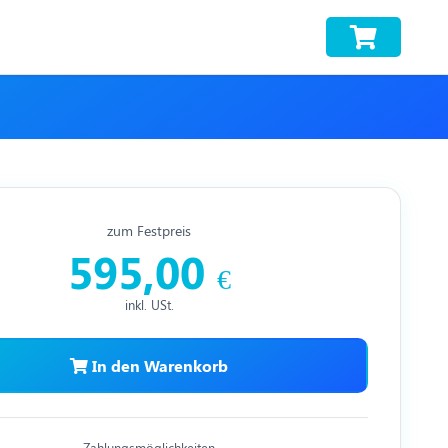
zum Festpreis
595,00
€
inkl. USt.
In den Warenkorb
Zahlungsmöglichkeiten