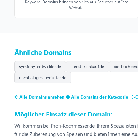
Keyword-Domains bringen von sich aus Besucher auf Ihre
Website.
Ähnliche Domains
symfony-entwickler.de
literatureinkauf.de
die-buchbind
nachhaltiges-tierfutter.de
Alle Domains ansehen
Alle Domains der Kategorie “E
Möglicher Einsatz dieser Domain:
Willkommen bei Profi-Kochmesser.de, Ihrem Spezialisten
für die Zubereitung von Speisen und bieten Ihnen eine Aus