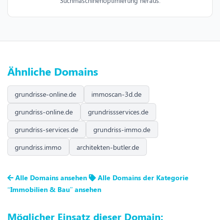
Suchmaschinenoptimierung heraus.
Ähnliche Domains
grundrisse-online.de
immoscan-3d.de
grundriss-online.de
grundrissservices.de
grundriss-services.de
grundriss-immo.de
grundriss.immo
architekten-butler.de
Alle Domains ansehen
Alle Domains der Kategorie
“Immobilien & Bau” ansehen
Möglicher Einsatz dieser Domain: