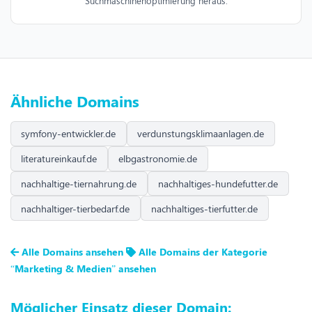
Suchmaschinenoptimierung heraus.
Ähnliche Domains
symfony-entwickler.de
verdunstungsklimaanlagen.de
literatureinkauf.de
elbgastronomie.de
nachhaltige-tiernahrung.de
nachhaltiges-hundefutter.de
nachhaltiger-tierbedarf.de
nachhaltiges-tierfutter.de
Alle Domains ansehen
Alle Domains der Kategorie
“Marketing & Medien” ansehen
Möglicher Einsatz dieser Domain: