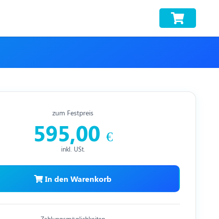
zum Festpreis
595,00
€
inkl. USt.
In den Warenkorb
Zahlungsmöglichkeiten