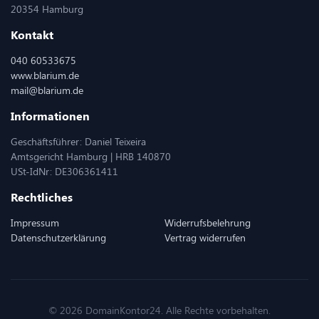
20354 Hamburg
Kontakt
040 60533675
www.blarium.de
mail@blarium.de
Informationen
Geschäftsführer: Daniel Teixeira
Amtsgericht Hamburg | HRB 140870
USt-IdNr: DE306361411
Rechtliches
Impressum
Widerrufsbelehrung
Datenschutzerklärung
Vertrag widerrufen
© 2026 DomainKontor24. Alle Rechte vorbehalten.