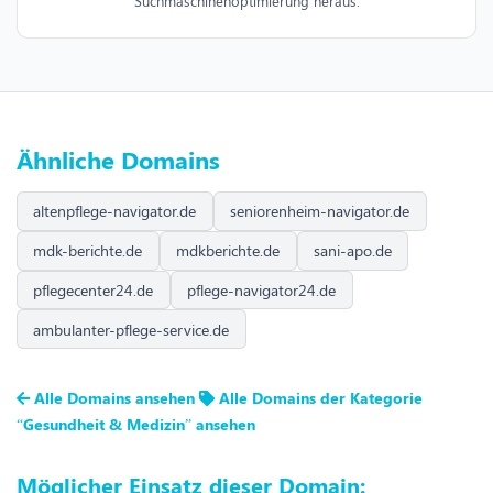
Suchmaschinenoptimierung heraus.
Ähnliche Domains
altenpflege-navigator.de
seniorenheim-navigator.de
mdk-berichte.de
mdkberichte.de
sani-apo.de
pflegecenter24.de
pflege-navigator24.de
ambulanter-pflege-service.de
Alle Domains ansehen
Alle Domains der Kategorie
“Gesundheit & Medizin” ansehen
Möglicher Einsatz dieser Domain: