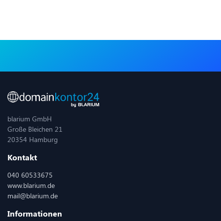
blarium GmbH
Große Bleichen 21
20354 Hamburg
Kontakt
040 60533675
www.blarium.de
mail@blarium.de
Informationen