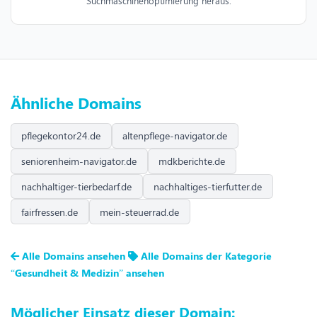
Suchmaschinenoptimierung heraus.
Ähnliche Domains
pflegekontor24.de
altenpflege-navigator.de
seniorenheim-navigator.de
mdkberichte.de
nachhaltiger-tierbedarf.de
nachhaltiges-tierfutter.de
fairfressen.de
mein-steuerrad.de
Alle Domains ansehen
Alle Domains der Kategorie
“Gesundheit & Medizin” ansehen
Möglicher Einsatz dieser Domain: