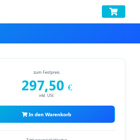
zum Festpreis
297,50
€
inkl. USt.
In den Warenkorb
Zahlungsmöglichkeiten