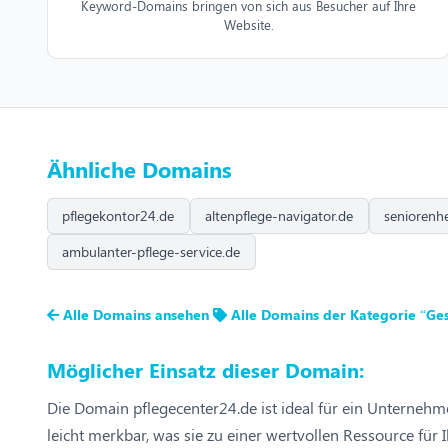
Keyword-Domains bringen von sich aus Besucher auf Ihre
Website.
Ähnliche Domains
pflegekontor24.de
altenpflege-navigator.de
seniorenh
ambulanter-pflege-service.de
Alle Domains ansehen
Alle Domains der Kategorie “Ge
Möglicher Einsatz dieser Domain:
Die Domain pflegecenter24.de ist ideal für ein Unternehm
leicht merkbar, was sie zu einer wertvollen Ressource für