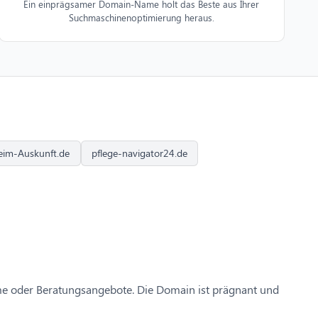
Ein einprägsamer Domain-Name holt das Beste aus Ihrer
Suchmaschinenoptimierung heraus.
eim-Auskunft.de
pflege-navigator24.de
eime oder Beratungsangebote. Die Domain ist prägnant und