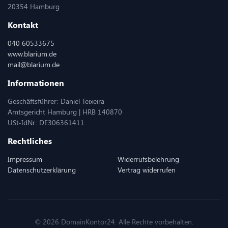
20354 Hamburg
Kontakt
040 60533675
www.blarium.de
mail@blarium.de
Informationen
Geschäftsführer: Daniel Teixeira
Amtsgericht Hamburg | HRB 140870
USt-IdNr: DE306361411
Rechtliches
Impressum
Widerrufsbelehrung
Datenschutzerklärung
Vertrag widerrufen
© 2026 DomainKontor24. Alle Rechte vorbehalten.