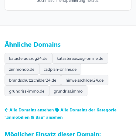
Suchmaschinenoptimierung heraus.
Ähnliche Domains
katasterauszug24.de
katasterauszug-online.de
zimmondo.de
cadplan-online.de
brandschutzschilder24.de
hinweisschilder24.de
grundriss-immo.de
grundriss.immo
Alle Domains ansehen
Alle Domains der Kategorie
“Immobilien & Bau” ansehen
Möglicher Einsatz dieser Domain: