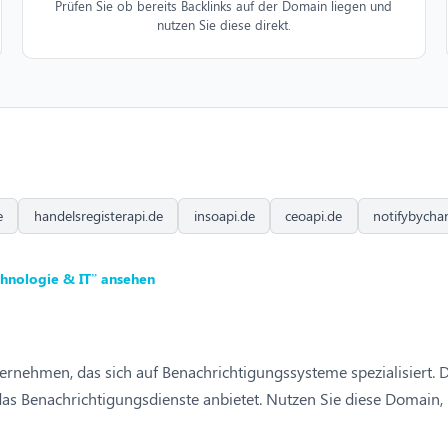
Prüfen Sie ob bereits Backlinks auf der Domain liegen und
nutzen Sie diese direkt.
e
handelsregisterapi.de
insoapi.de
ceoapi.de
notifybycha
hnologie & IT” ansehen
ernehmen, das sich auf Benachrichtigungssysteme spezialisiert. 
as Benachrichtigungsdienste anbietet. Nutzen Sie diese Domain,