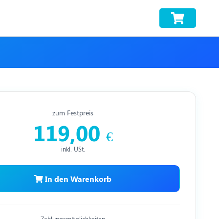
zum Festpreis
119,00
€
inkl. USt.
In den Warenkorb
Zahlungsmöglichkeiten