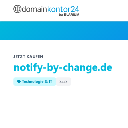
JETZT KAUFEN
notify-by-change.de
Technologie & IT
SaaS