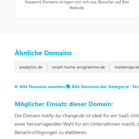
Keyword-Domains bringen von sich aus Besucher auf Ihre
Website.
Ähnliche Domains
arealytics.de
smart-home-programme.de
markenapi.d
Alle Domains ansehen
Alle Domains der Kategorie “Tec
Möglicher Einsatz dieser Domain:
Die Domain notify-by-change.de ist ideal für ein SaaS-Unt
einer hervorragenden Wahl für ein Unternehmen macht, d
Benachrichtigungen zu etablieren.