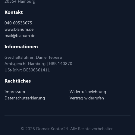
20354 Hamburg
Kontakt
040 60533675
www.blarium.de
mail@blarium.de
Informationen
Geschäftsführer: Daniel Teixeira
Amtsgericht Hamburg | HRB 140870
USt-IdNr: DE306361411
Rechtliches
Impressum
Widerrufsbelehrung
Datenschutzerklärung
Vertrag widerrufen
© 2026 DomainKontor24. Alle Rechte vorbehalten.