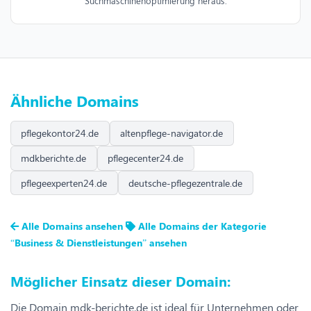
Suchmaschinenoptimierung heraus.
Ähnliche Domains
pflegekontor24.de
altenpflege-navigator.de
mdkberichte.de
pflegecenter24.de
pflegeexperten24.de
deutsche-pflegezentrale.de
Alle Domains ansehen
Alle Domains der Kategorie
“Business & Dienstleistungen” ansehen
Möglicher Einsatz dieser Domain:
Die Domain mdk-berichte.de ist ideal für Unternehmen oder