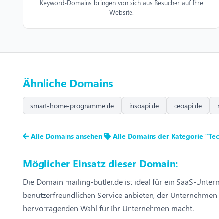
Keyword-Domains bringen von sich aus Besucher auf Ihre
Website.
Ähnliche Domains
smart-home-programme.de
insoapi.de
ceoapi.de
Alle Domains ansehen
Alle Domains der Kategorie “Tec
Möglicher Einsatz dieser Domain:
Die Domain mailing-butler.de ist ideal für ein SaaS-Unt
benutzerfreundlichen Service anbieten, der Unternehmen b
hervorragenden Wahl für Ihr Unternehmen macht.