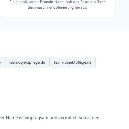
Ein einprägsamer Domain-Name holt das Beste aus Ihrer
Suchmaschinenoptimierung heraus.
e
teamobjektpflege.de
team-objektpflege.de
Der Name ist einprägsam und vermittelt sofort den