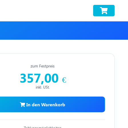
zum Festpreis
357,00
€
inkl. USt.
In den Warenkorb
Zahlungsmöglichkeiten