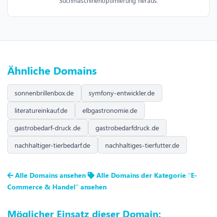
Suchmaschinenoptimierung heraus.
Ähnliche Domains
sonnenbrillenbox.de
symfony-entwickler.de
literatureinkauf.de
elbgastronomie.de
gastrobedarf-druck.de
gastrobedarfdruck.de
nachhaltiger-tierbedarf.de
nachhaltiges-tierfutter.de
Alle Domains ansehen
Alle Domains der Kategorie “E-
Commerce & Handel” ansehen
Möglicher Einsatz dieser Domain: