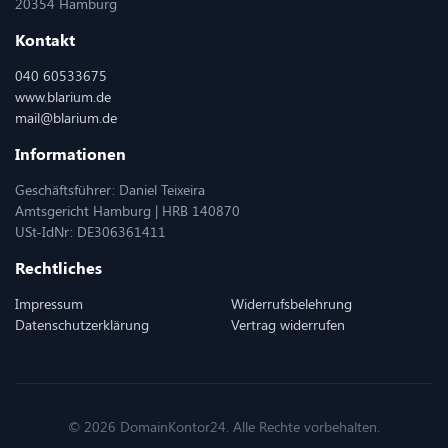
20354 Hamburg
Kontakt
040 60533675
www.blarium.de
mail@blarium.de
Informationen
Geschäftsführer: Daniel Teixeira
Amtsgericht Hamburg | HRB 140870
USt-IdNr: DE306361411
Rechtliches
Impressum
Widerrufsbelehrung
Datenschutzerklärung
Vertrag widerrufen
© 2026 DomainKontor24. Alle Rechte vorbehalten.