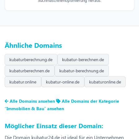
Suchmaschinenoptimierung heraus.
Ähnliche Domains
kubaturberechnung.de
kubatur-berechnen.de
kubaturberechnen.de
kubatur-berechnung.de
kubatur.online
kubatur-online.de
kubaturonline.de
Alle Domains ansehen
Alle Domains der Kategorie
“Immobilien & Bau” ansehen
Möglicher Einsatz dieser Domain:
Die Domain kubatur24.de ist ideal für ein Unternehmen