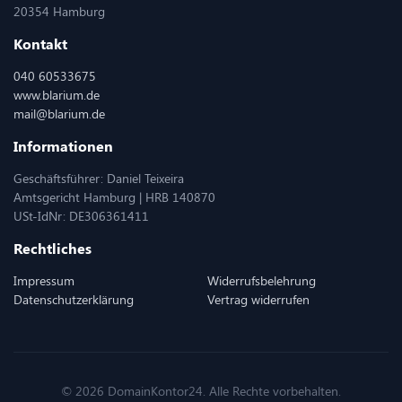
20354 Hamburg
Kontakt
040 60533675
www.blarium.de
mail@blarium.de
Informationen
Geschäftsführer: Daniel Teixeira
Amtsgericht Hamburg | HRB 140870
USt-IdNr: DE306361411
Rechtliches
Impressum
Widerrufsbelehrung
Datenschutzerklärung
Vertrag widerrufen
© 2026 DomainKontor24. Alle Rechte vorbehalten.