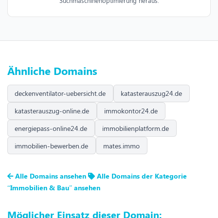
Suchmaschinenoptimierung heraus.
Ähnliche Domains
deckenventilator-uebersicht.de
katasterauszug24.de
katasterauszug-online.de
immokontor24.de
energiepass-online24.de
immobilienplatform.de
immobilien-bewerben.de
mates.immo
Alle Domains ansehen
Alle Domains der Kategorie
“Immobilien & Bau” ansehen
Möglicher Einsatz dieser Domain: