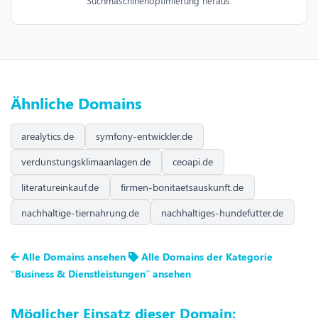
Suchmaschinenoptimierung heraus.
Ähnliche Domains
arealytics.de
symfony-entwickler.de
verdunstungsklimaanlagen.de
ceoapi.de
literatureinkauf.de
firmen-bonitaetsauskunft.de
nachhaltige-tiernahrung.de
nachhaltiges-hundefutter.de
Alle Domains ansehen
Alle Domains der Kategorie
“Business & Dienstleistungen” ansehen
Möglicher Einsatz dieser Domain: