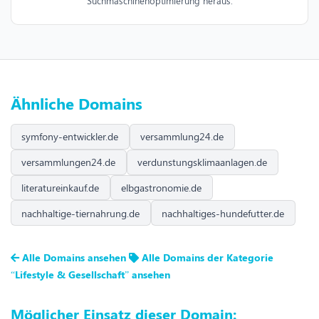
Suchmaschinenoptimierung heraus.
Ähnliche Domains
symfony-entwickler.de
versammlung24.de
versammlungen24.de
verdunstungsklimaanlagen.de
literatureinkauf.de
elbgastronomie.de
nachhaltige-tiernahrung.de
nachhaltiges-hundefutter.de
Alle Domains ansehen
Alle Domains der Kategorie
“Lifestyle & Gesellschaft” ansehen
Möglicher Einsatz dieser Domain: