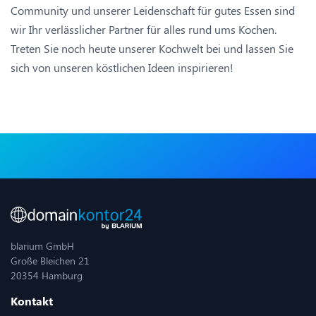
Community und unserer Leidenschaft für gutes Essen sind
wir Ihr verlässlicher Partner für alles rund ums Kochen.
Treten Sie noch heute unserer Kochwelt bei und lassen Sie
sich von unseren köstlichen Ideen inspirieren!
blarium GmbH
Große Bleichen 21
20354 Hamburg
Kontakt