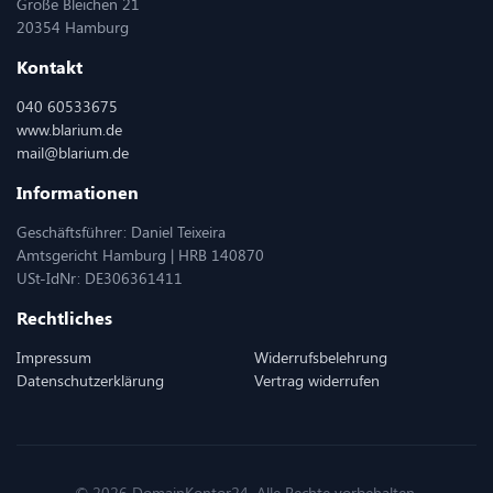
Große Bleichen 21
20354 Hamburg
Kontakt
040 60533675
www.blarium.de
mail@blarium.de
Informationen
Geschäftsführer: Daniel Teixeira
Amtsgericht Hamburg | HRB 140870
USt-IdNr: DE306361411
Rechtliches
Impressum
Widerrufsbelehrung
Datenschutzerklärung
Vertrag widerrufen
© 2026 DomainKontor24. Alle Rechte vorbehalten.