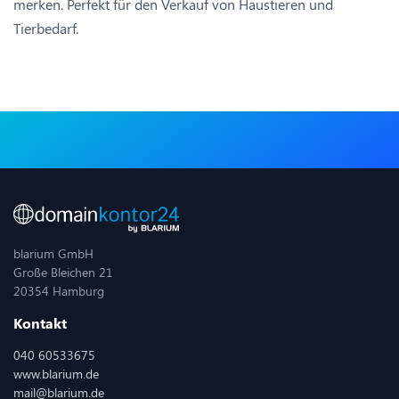
merken. Perfekt für den Verkauf von Haustieren und
Tierbedarf.
blarium GmbH
Große Bleichen 21
20354 Hamburg
Kontakt
040 60533675
www.blarium.de
mail@blarium.de