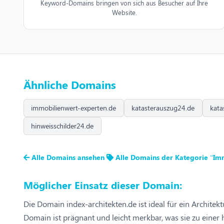
Keyword-Domains bringen von sich aus Besucher auf Ihre
Website.
Ähnliche Domains
immobilienwert-experten.de
katasterauszug24.de
kata
hinweisschilder24.de
Alle Domains ansehen
Alle Domains der Kategorie “Im
Möglicher Einsatz dieser Domain:
Die Domain index-architekten.de ist ideal für ein Archit
Domain ist prägnant und leicht merkbar, was sie zu einer