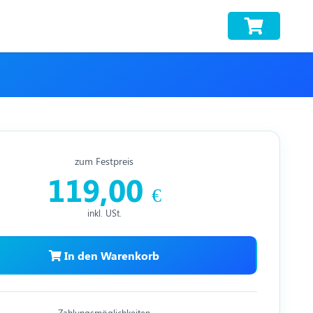
zum Festpreis
119,00
€
inkl. USt.
In den Warenkorb
Zahlungsmöglichkeiten