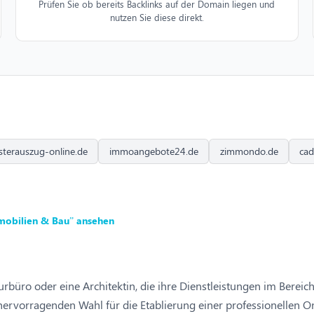
Prüfen Sie ob bereits Backlinks auf der Domain liegen und
nutzen Sie diese direkt.
sterauszug-online.de
immoangebote24.de
zimmondo.de
cad
mobilien & Bau” ansehen
ekturbüro oder eine Architektin, die ihre Dienstleistungen im Be
 hervorragenden Wahl für die Etablierung einer professionellen 