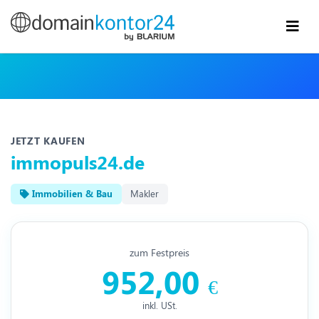
JETZT KAUFEN
immopuls24.de
Immobilien & Bau
Makler
zum Festpreis
952,00
€
inkl. USt.