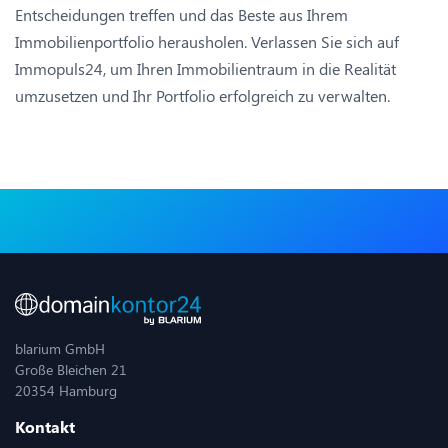
Entscheidungen treffen und das Beste aus Ihrem
Immobilienportfolio herausholen. Verlassen Sie sich auf
Immopuls24, um Ihren Immobilientraum in die Realität
umzusetzen und Ihr Portfolio erfolgreich zu verwalten.
blarium GmbH
Große Bleichen 21
20354 Hamburg
Kontakt