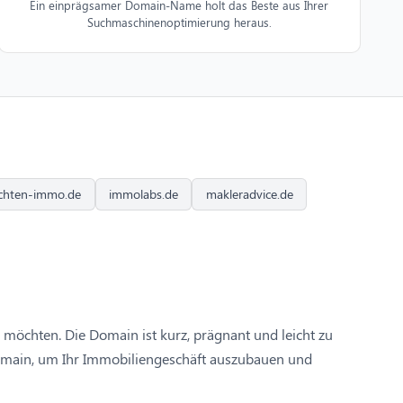
Ein einprägsamer Domain-Name holt das Beste aus Ihrer
Suchmaschinenoptimierung heraus.
chten-immo.de
immolabs.de
makleradvice.de
 möchten. Die Domain ist kurz, prägnant und leicht zu
omain, um Ihr Immobiliengeschäft auszubauen und