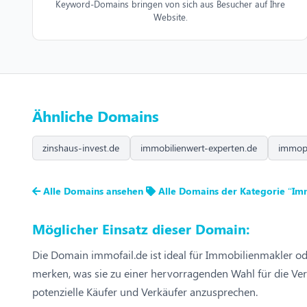
Keyword-Domains bringen von sich aus Besucher auf Ihre
Website.
Ähnliche Domains
zinshaus-invest.de
immobilienwert-experten.de
immopr
Alle Domains ansehen
Alle Domains der Kategorie “Im
Möglicher Einsatz dieser Domain:
Die Domain immofail.de ist ideal für Immobilienmakler od
merken, was sie zu einer hervorragenden Wahl für die 
potenzielle Käufer und Verkäufer anzusprechen.