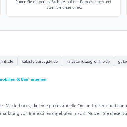
Prüfen Sie ob bereits Backlinks auf der Domain liegen und
nutzen Sie diese direkt.
ints.de
katasterauszug24.de
katasterauszug-online.de
guta
mobilien & Bau” ansehen
er Maklerbüros, die eine professionelle Online-Präsenz aufbauen
Vermarktung von Immobilienangeboten macht. Nutzen Sie diese D