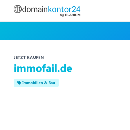
JETZT KAUFEN
immofail.de
Immobilien & Bau