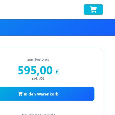
zum Festpreis
595,00
€
inkl. USt.
In den Warenkorb
Zahlungsmöglichkeiten