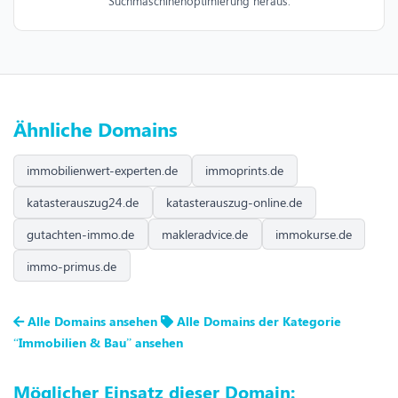
Suchmaschinenoptimierung heraus.
Ähnliche Domains
immobilienwert-experten.de
immoprints.de
katasterauszug24.de
katasterauszug-online.de
gutachten-immo.de
makleradvice.de
immokurse.de
immo-primus.de
Alle Domains ansehen
Alle Domains der Kategorie
“Immobilien & Bau” ansehen
Möglicher Einsatz dieser Domain: