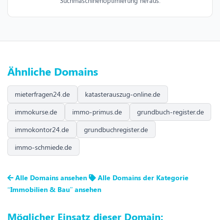
Suchmaschinenoptimierung heraus.
Ähnliche Domains
mieterfragen24.de
katasterauszug-online.de
immokurse.de
immo-primus.de
grundbuch-register.de
immokontor24.de
grundbuchregister.de
immo-schmiede.de
Alle Domains ansehen
Alle Domains der Kategorie
“Immobilien & Bau” ansehen
Möglicher Einsatz dieser Domain: