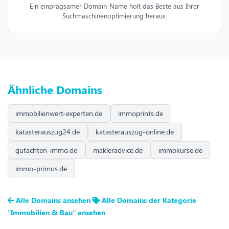
Ein einprägsamer Domain-Name holt das Beste aus Ihrer
Suchmaschinenoptimierung heraus.
Ähnliche Domains
immobilienwert-experten.de
immoprints.de
katasterauszug24.de
katasterauszug-online.de
gutachten-immo.de
makleradvice.de
immokurse.de
immo-primus.de
Alle Domains ansehen
Alle Domains der Kategorie
“Immobilien & Bau” ansehen