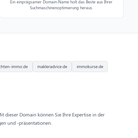
Ein einprägsamer Domain-Name holt das Beste aus Ihrer
Suchmaschinenoptimierung heraus.
chten-immo.de
makleradvice.de
immokurse.de
it dieser Domain können Sie Ihre Expertise in der
gen und -präsentationen.