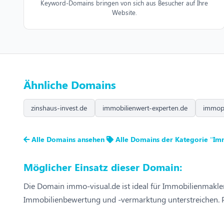
Keyword-Domains bringen von sich aus Besucher auf Ihre
Website.
Ähnliche Domains
zinshaus-invest.de
immobilienwert-experten.de
immopr
Alle Domains ansehen
Alle Domains der Kategorie “Im
Möglicher Einsatz dieser Domain:
Die Domain immo-visual.de ist ideal für Immobilienmakler,
Immobilienbewertung und -vermarktung unterstreichen. Pe