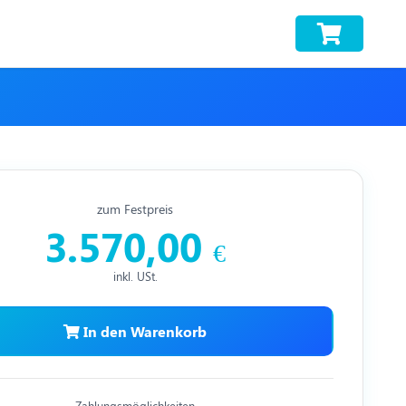
zum Festpreis
3.570,00
€
inkl. USt.
In den Warenkorb
Zahlungsmöglichkeiten