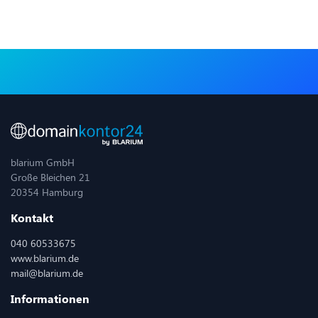
blarium GmbH
Große Bleichen 21
20354 Hamburg
Kontakt
040 60533675
www.blarium.de
mail@blarium.de
Informationen