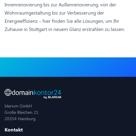
Innenrenovierung bis zur Außenrenovierung, von der
Wohnraumgestaltung bis zur Verbesserung der
Energieeffizienz – hier finden Sie alle Lösungen, um Ihr
Zuhause in Stuttgart in neuem Glanz erstrahlen zu lassen.
blarium GmbH
Große Bleichen 21
20354 Hamburg
Kontakt