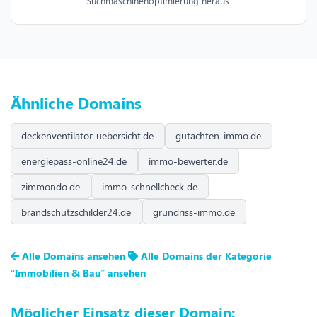
Suchmaschinenoptimierung heraus.
Ähnliche Domains
deckenventilator-uebersicht.de
gutachten-immo.de
energiepass-online24.de
immo-bewerter.de
zimmondo.de
immo-schnellcheck.de
brandschutzschilder24.de
grundriss-immo.de
Alle Domains ansehen
Alle Domains der Kategorie
“Immobilien & Bau” ansehen
Möglicher Einsatz dieser Domain: