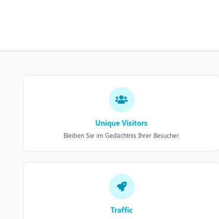
Unique Visitors
Bleiben Sie im Gedächtnis Ihrer Besucher.
Traffic