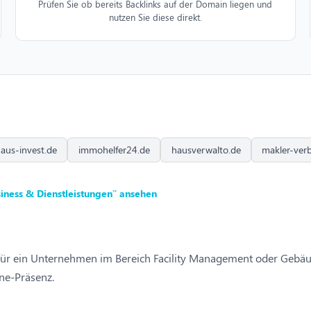
Prüfen Sie ob bereits Backlinks auf der Domain liegen und
nutzen Sie diese direkt.
haus-invest.de
immohelfer24.de
hausverwalto.de
makler-ver
iness & Dienstleistungen” ansehen
 für ein Unternehmen im Bereich Facility Management oder Gebäu
ine-Präsenz.