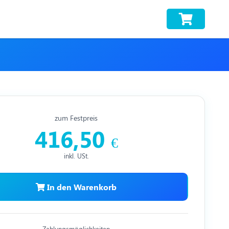
zum Festpreis
416,50
€
inkl. USt.
In den Warenkorb
Zahlungsmöglichkeiten