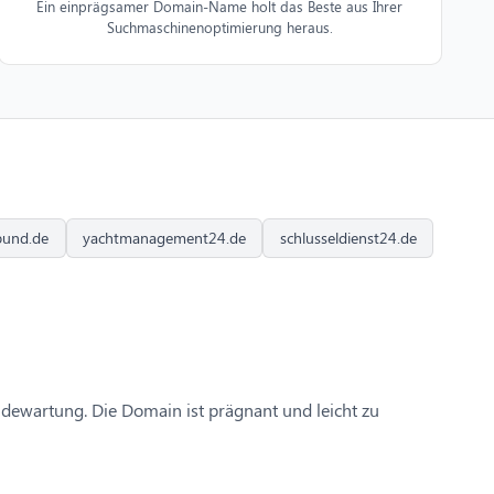
Ein einprägsamer Domain-Name holt das Beste aus Ihrer
Suchmaschinenoptimierung heraus.
bund.de
yachtmanagement24.de
schlusseldienst24.de
dewartung. Die Domain ist prägnant und leicht zu