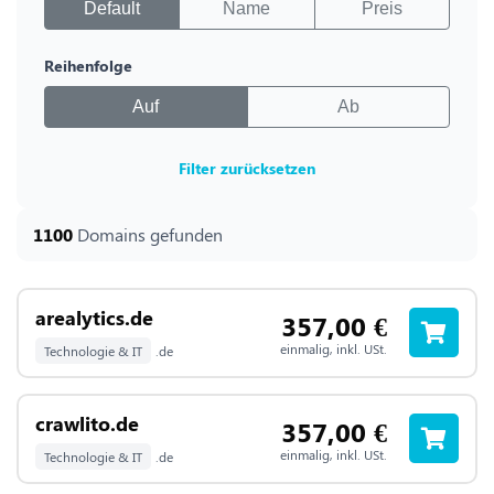
Default
Name
Preis
Reihenfolge
Auf
Ab
Filter zurücksetzen
1100
Domains gefunden
arealytics.de
357,00
€
einmalig, inkl. USt.
Technologie & IT
.de
crawlito.de
357,00
€
einmalig, inkl. USt.
Technologie & IT
.de