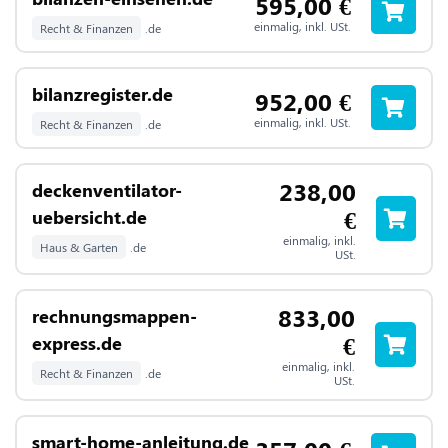
595,00
€
einmalig, inkl. USt.
Recht & Finanzen
.de
bilanzregister.de
952,00
€
einmalig, inkl. USt.
Recht & Finanzen
.de
238,00
deckenventilator-
€
uebersicht.de
einmalig, inkl.
Haus & Garten
.de
USt.
833,00
rechnungsmappen-
€
express.de
einmalig, inkl.
Recht & Finanzen
.de
USt.
smart-home-anleitung.de