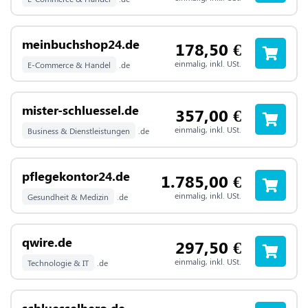
meinbuchshop24.de
178,50
€
einmalig, inkl. USt.
E-Commerce & Handel
.de
mister-schluessel.de
357,00
€
einmalig, inkl. USt.
Business & Dienstleistungen
.de
pflegekontor24.de
1.785,00
€
einmalig, inkl. USt.
Gesundheit & Medizin
.de
qwire.de
297,50
€
einmalig, inkl. USt.
Technologie & IT
.de
schluesselhero.de