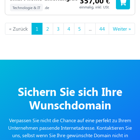
357,00
€
einmalig, inkl. USt.
Technologie & IT
.de
« Zurück
1
2
3
4
5
...
44
Weiter »
Sichern Sie sich Ihre
Wunschdomain
Verpassen Sie nicht die Chance auf eine perfekt zu Ihrem
Unternehmen passende Internetadresse. Kontaktieren Sie
uns, selbst wenn Sie Ihre gewünschte Domain nicht in