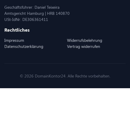
Geschäftsführer: Daniel Teixeira
Amtsgericht Hamburg | HRB 140870
USt-IdNr: DE306361411
Rechtliches
Impressum
Widerrufsbelehrung
Datenschutzerklärung
Vertrag widerrufen
© 2026 DomainKontor24. Alle Rechte vorbehalten.