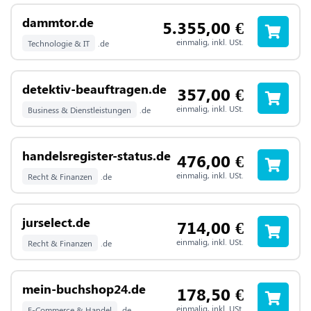
dammtor.de
5.355,00
€
einmalig, inkl. USt.
Technologie & IT
.de
detektiv-beauftragen.de
357,00
€
einmalig, inkl. USt.
Business & Dienstleistungen
.de
handelsregister-status.de
476,00
€
einmalig, inkl. USt.
Recht & Finanzen
.de
jurselect.de
714,00
€
einmalig, inkl. USt.
Recht & Finanzen
.de
mein-buchshop24.de
178,50
€
einmalig, inkl. USt.
E-Commerce & Handel
.de