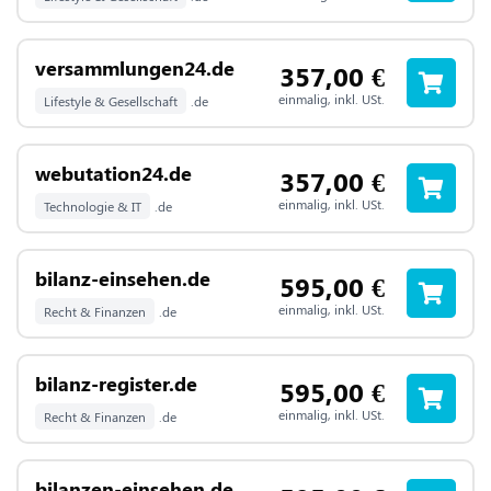
versammlungen24.de
357,00
€
einmalig, inkl. USt.
Lifestyle & Gesellschaft
.de
webutation24.de
357,00
€
einmalig, inkl. USt.
Technologie & IT
.de
bilanz-einsehen.de
595,00
€
einmalig, inkl. USt.
Recht & Finanzen
.de
bilanz-register.de
595,00
€
einmalig, inkl. USt.
Recht & Finanzen
.de
bilanzen-einsehen.de