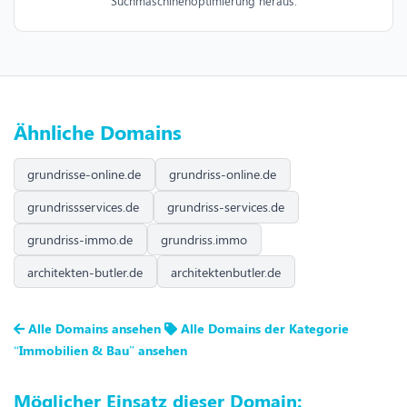
Suchmaschinenoptimierung heraus.
Ähnliche Domains
grundrisse-online.de
grundriss-online.de
grundrissservices.de
grundriss-services.de
grundriss-immo.de
grundriss.immo
architekten-butler.de
architektenbutler.de
Alle Domains ansehen
Alle Domains der Kategorie
“Immobilien & Bau” ansehen
Möglicher Einsatz dieser Domain: