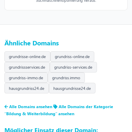
Suchmaschinenoptimierung heraus.
Ähnliche Domains
grundrisse-online.de
grundriss-online.de
grundrissservices.de
grundriss-services.de
grundriss-immo.de
grundriss.immo
hausgrundriss24.de
hausgrundrisse24.de
Alle Domains ansehen
Alle Domains der Kategorie
“Bildung & Weiterbildung” ansehen
Möglicher Einsatz dieser Domain: