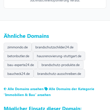
Suchmaschinenoptimierung heraus.
Ähnliche Domains
zimmondo.de
brandschutzschilder24.de
betonbutler.de
hausrenovierung-stuttgart.de
bau-experte24.de
brandschutz-produkte.de
baucheck24.de
brandschutz-ausschreiben.de
Alle Domains ansehen
Alle Domains der Kategorie
“Immobilien & Bau” ansehen
Möglicher Einsatz dieser Domain: