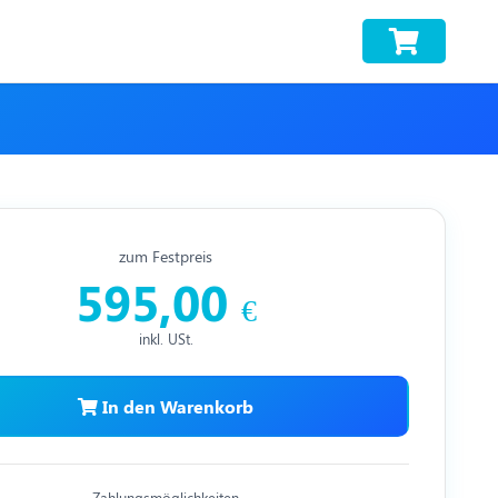
zum Festpreis
595,00
€
inkl. USt.
In den Warenkorb
Zahlungsmöglichkeiten